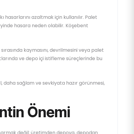
 hasarlarını azaltmak için kullanılır. Palet
yinde hasara neden olabilir. Köşebent
 sırasında kaymasını, devrilmesini veya palet
arında ve depo içi istifleme süreçlerinde bu
, daha sağlam ve sevkiyata hazır görünmesi,
ntin Önemi
ü sarmak değil; üretimden depoya, depodan