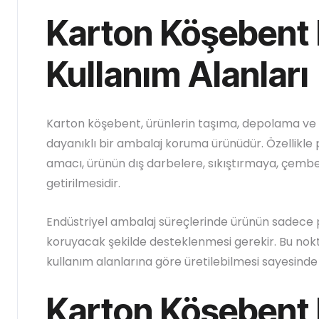
Karton Köşebent 
Kullanım Alanları
Karton köşebent, ürünlerin taşıma, depolama ve s
dayanıklı bir ambalaj koruma ürünüdür. Özellikle 
amacı, ürünün dış darbelere, sıkıştırmaya, çemb
getirilmesidir.
Endüstriyel ambalaj süreçlerinde ürünün sadece pa
koruyacak şekilde desteklenmesi gerekir. Bu nokt
kullanım alanlarına göre üretilebilmesi sayesinde 
Karton Köşebent 