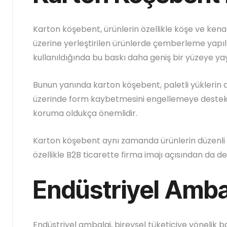
Karton köşebent, ürünlerin özellikle köşe ve kenar 
üzerine yerleştirilen ürünlerde çemberleme yapı
kullanıldığında bu baskı daha geniş bir yüzeye yay
Bunun yanında karton köşebent, paletli yüklerin d
üzerinde form kaybetmesini engellemeye destek ol
koruma oldukça önemlidir.
Karton köşebent aynı zamanda ürünlerin düzenli 
özellikle B2B ticarette firma imajı açısından da değ
Endüstriyel Amba
Endüstriyel ambalaj, bireysel tüketiciye yöneli